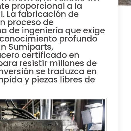
te proporcional a la
. La fabricación de
un proceso de
a de ingeniería que exige
n conocimiento profundo
En Sumiparts,
ero certificado en
ra resistir millones de
inversión se traduzca en
pida y piezas libres de