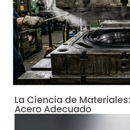
La Ciencia de Materiales
Acero Adecuado