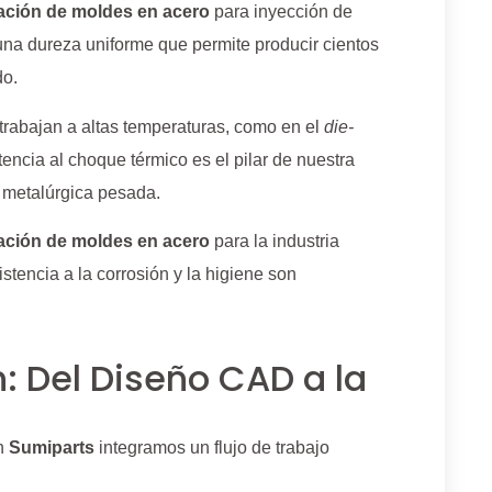
cación de moldes en acero
para inyección de
una dureza uniforme que permite producir cientos
do.
rabajan a altas temperaturas, como en el
die-
tencia al choque térmico es el pilar de nuestra
a metalúrgica pesada.
cación de moldes en acero
para la industria
tencia a la corrosión y la higiene son
: Del Diseño CAD a la
en
Sumiparts
integramos un flujo de trabajo