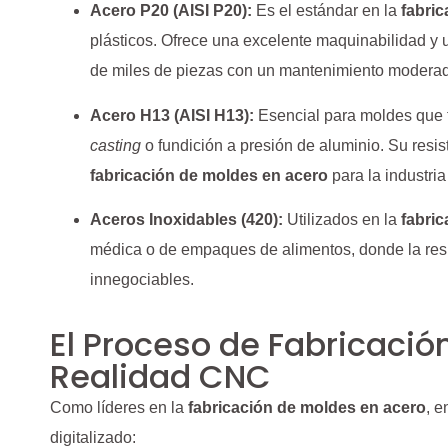
Acero P20 (AISI P20):
Es el estándar en la
fabri
plásticos. Ofrece una excelente maquinabilidad y 
de miles de piezas con un mantenimiento modera
Acero H13 (AISI H13):
Esencial para moldes que t
casting
o fundición a presión de aluminio. Su resis
fabricación de moldes en acero
para la industri
Aceros Inoxidables (420):
Utilizados en la
fabri
médica o de empaques de alimentos, donde la resis
innegociables.
El Proceso de Fabricación
Realidad CNC
Como líderes en la
fabricación de moldes en acero
, 
digitalizado: