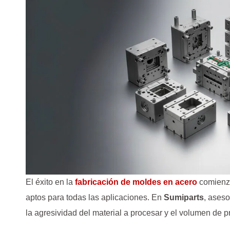
El éxito en la
fabricación de moldes en acero
comienza
aptos para todas las aplicaciones. En
Sumiparts
, aseso
la agresividad del material a procesar y el volumen de p