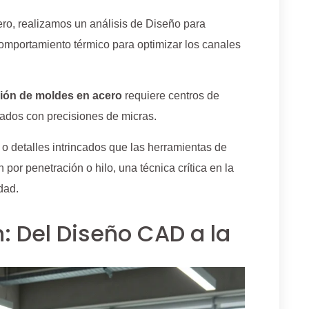
ero, realizamos un análisis de Diseño para
comportamiento térmico para optimizar los canales
ción de moldes en acero
requiere centros de
ados con precisiones de micras.
 detalles intrincados que las herramientas de
 por penetración o hilo, una técnica crítica en la
dad.
: Del Diseño CAD a la