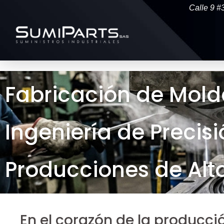
Calle 9 #
Fabricación de Mold
Ingeniería de Precis
Producciones de Al
En el corazón de la producci