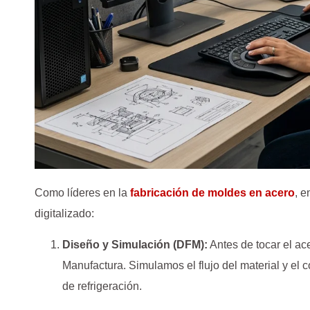
Como líderes en la
fabricación de moldes en acero
, 
digitalizado:
Diseño y Simulación (DFM):
Antes de tocar el ac
Manufactura. Simulamos el flujo del material y el 
de refrigeración.