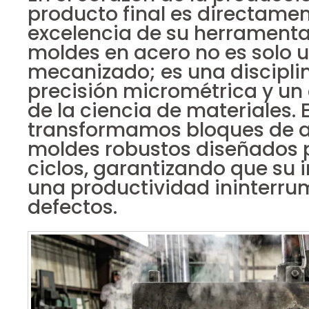
producto final es directamen
excelencia de su herramental
moldes en acero no es solo 
mecanizado; es una disciplin
precisión micrométrica y u
de la ciencia de materiales. 
transformamos bloques de ac
moldes robustos diseñados pa
ciclos, garantizando que su 
una productividad ininterrum
defectos.