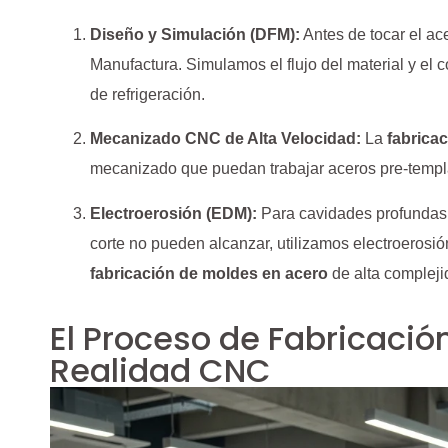
Diseño y Simulación (DFM):
Antes de tocar el ac
Manufactura. Simulamos el flujo del material y el 
de refrigeración.
Mecanizado CNC de Alta Velocidad:
La
fabrica
mecanizado que puedan trabajar aceros pre-templ
Electroerosión (EDM):
Para cavidades profundas o
corte no pueden alcanzar, utilizamos electroerosión
fabricación de moldes en acero
de alta compleji
El Proceso de Fabricación
Realidad CNC