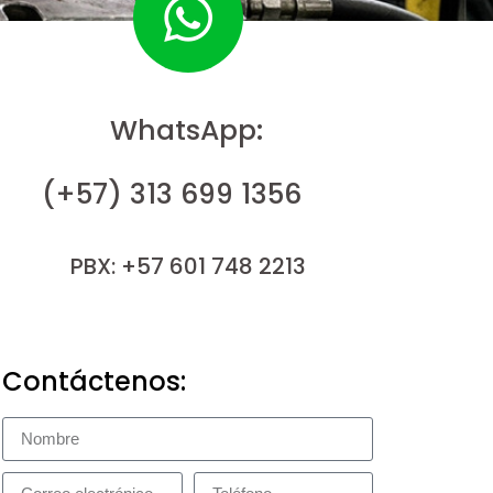
WhatsApp:
(+57) 313 699 1356
PBX: +57 601 748 2213
Contáctenos: