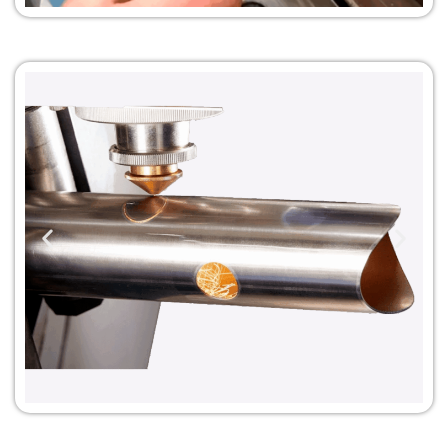
Servicio de
chapa Metálica
Servicio de Corte Láser