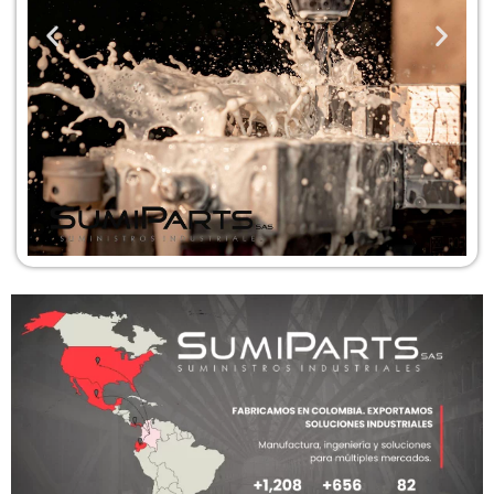
Fabricación de
Moldes
Haz clic aquí