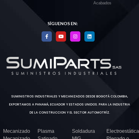
Acabados
SÍGUENOS EN:
SUMINISTROS INDUSTRIALES Y MECANIZADOS DESDE BOGOTÁ COLOMBIA,
EXPORTAMOS A PANAMÁ, ECUADOR Y ESTADOS UNIDOS. PARA LA INDUSTRIA
DE LA CONSTRUCCION Y EL SECTOR AUTOMOTRÍZ.
Mecanizado
Plasma
Soldadura
Electroestática
Mecanizado
Satinado
MIG
Plegado o