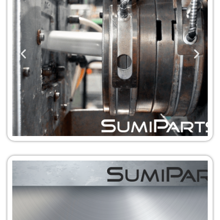
Servicio de
extrusón y
vulcanizado