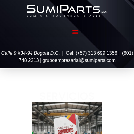
Calle 9 #34-94 Bogotá D.C.
| Cel: (+57) 313 699 1356 | (601)
748 2213 | grupoempresarial@sumiparts.com
SERVICIOS