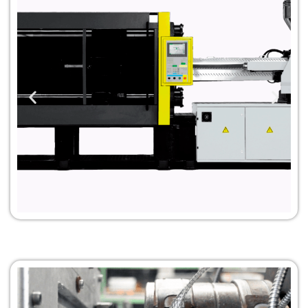
Servicio de
Inyección