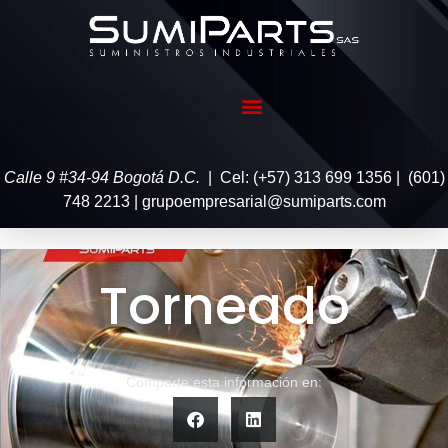
Calle 9 #34-94 Bogotá D.C.
| Cel: (+57) 313 699 1356 | (601)
748 2213 | grupoempresarial@sumiparts.com
Torneado
Comparte esta información en: