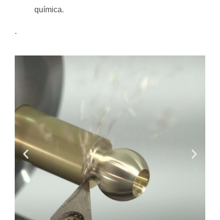
química.
.