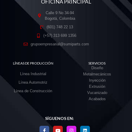
OFICINA PRINCIPAL
Calle 9 No 34-94
Bogotá, Colombia
(601) 748 22 13
(+57) 313 699 1356
grupoempresarial@sumiparts.com
LÍNEAS DE PRODUCCIÓN
SERVICIOS
Diseño
Línea Industrial
Metalmecánicos
Inyección
Línea Automotriz
Extrusión
Línea de Construcción
Vucanizado
Acabados
SÍGUENOS EN: