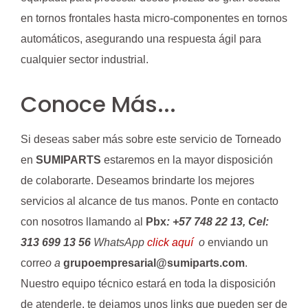
en tornos frontales hasta micro-componentes en tornos
automáticos, asegurando una respuesta ágil para
cualquier sector industrial.
Conoce Más...
Si deseas saber más sobre este servicio de Torneado
en
SUMIPARTS
estaremos en la mayor disposición
de colaborarte. Deseamos brindarte los mejores
servicios al alcance de tus manos. Ponte en contacto
con nosotros llamando al
Pbx
: +57 748 22 13, Cel:
313 699 13 56
WhatsApp
click aquí
o
enviando un
corre
o a
grupoempresarial@sumiparts.com
.
Nuestro equipo técnico estará en toda la disposición
de atenderle, te dejamos unos links que pueden ser de