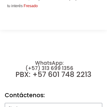
tu interés
Fresado
WhatsApp:
(+57) 313 699 1356
PBX: +57 601 748 2213
Contáctenos: