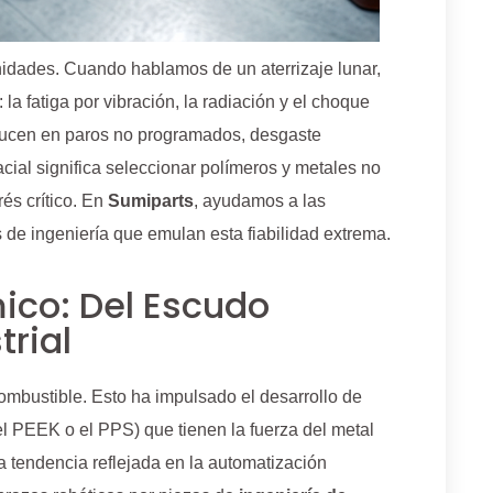
idades. Cuando hablamos de un aterrizaje lunar,
la fatiga por vibración, la radiación y el choque
raducen en paros no programados, desgaste
acial significa seleccionar polímeros y metales no
rés crítico. En
Sumiparts
, ayudamos a las
 de ingeniería que emulan esta fiabilidad extrema.
ico: Del Escudo
trial
ombustible. Esto ha impulsado el desarrollo de
l PEEK o el PPS) que tienen la fuerza del metal
a tendencia reflejada en la automatización