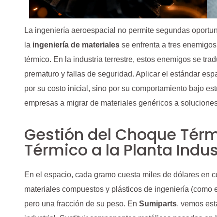
La ingeniería aeroespacial no permite segundas oportun
la
ingeniería de materiales
se enfrenta a tres enemigos: 
térmico. En la industria terrestre, estos enemigos se t
prematuro y fallas de seguridad. Aplicar el estándar esp
por su costo inicial, sino por su comportamiento bajo est
empresas a migrar de materiales genéricos a soluciones
Gestión del Choque Térm
Térmico a la Planta Indus
En el espacio, cada gramo cuesta miles de dólares en c
materiales compuestos y plásticos de ingeniería (como e
pero una fracción de su peso. En
Sumiparts
, vemos est