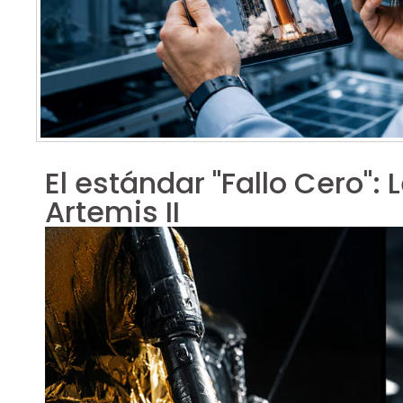
El estándar "Fallo Cero":
Artemis II