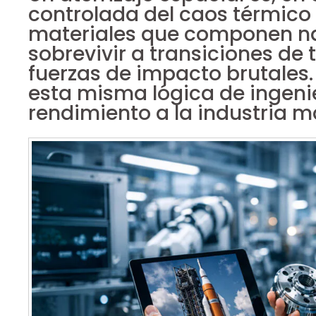
controlada del caos térmico
materiales que componen n
sobrevivir a transiciones de
fuerzas de impacto brutales
esta misma lógica de ingenie
rendimiento a la industria m