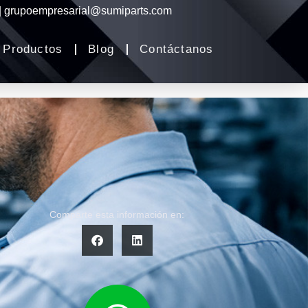
 | grupoempresarial@sumiparts.com
Productos
Blog
Contáctanos
Comparte esta información en: