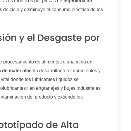
brazos robóticos por piezas de
ingeniería de
os de ciclo y disminuye el consumo eléctrico de los
sión y el Desgaste por
 de procesamiento de alimentos o una mina en
a de materiales
ha desarrollado recubrimientos y
vital donde los lubricantes líquidos se
tolubricantes» en engranajes y bujes industriales
ontaminación del producto y extiende los
ototipado de Alta