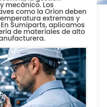
 y mecánico. Los
aves como la Orion deben
 temperatura extremas y
. En Sumiparts, aplicamos
ría de materiales de alto
anufacturera.