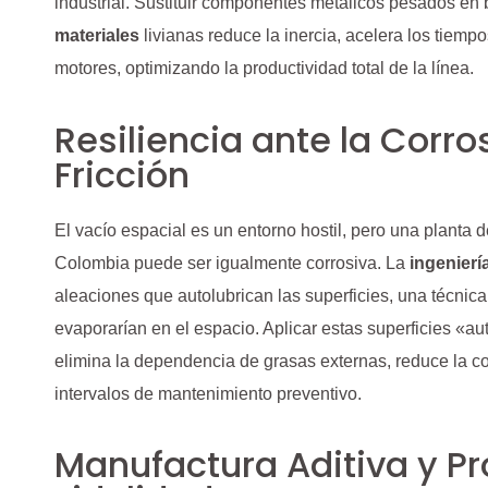
industrial. Sustituir componentes metálicos pesados en 
materiales
livianas reduce la inercia, acelera los tiemp
motores, optimizando la productividad total de la línea.
Resiliencia ante la Corro
Fricción
El vacío espacial es un entorno hostil, pero una planta
Colombia puede ser igualmente corrosiva. La
ingenierí
aleaciones que autolubrican las superficies, una técnica 
evaporarían en el espacio. Aplicar estas superficies «au
elimina la dependencia de grasas externas, reduce la c
intervalos de mantenimiento preventivo.
Manufactura Aditiva y Pr