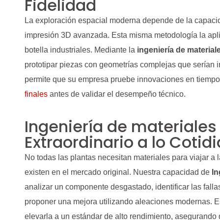
Fidelidad
La exploración espacial moderna depende de la capaci
impresión 3D avanzada. Esta misma metodología la ap
botella industriales. Mediante la
ingeniería de material
prototipar piezas con geometrías complejas que serían i
permite que su empresa pruebe innovaciones en tiempo r
finales
antes de validar el desempeño técnico.
Ingeniería de materiales
Extraordinario a lo Cotid
No todas las plantas necesitan materiales para viajar a
existen en el mercado original. Nuestra capacidad de
In
analizar un componente desgastado, identificar las fall
proponer una mejora utilizando aleaciones modernas. Es
elevarla a un estándar de alto rendimiento, asegurando 