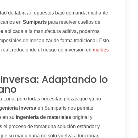
dad de fabricar repuestos bajo demanda mediante
licamos en
Sumiparts
para resolver cuellos de
es
aplicada a la manufactura aditiva, podemos
mposibles de mecanizar de forma tradicional. Esto
eal, reduciendo el riesgo de inversión en
moldes
 Inversa: Adaptando lo
iano
 la Luna, pero todas necesitan piezas que ya no
geniería Inversa
en Sumiparts nos permite
as en su
ingeniería de materiales
original y
 el proceso de tomar una solución estándar y
que su maquinaria no solo vuelva a funcionar,