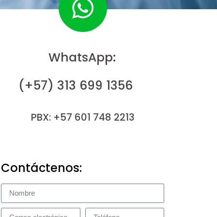
WhatsApp:
(+57) 313 699 1356
PBX: +57 601 748 2213
Contáctenos: