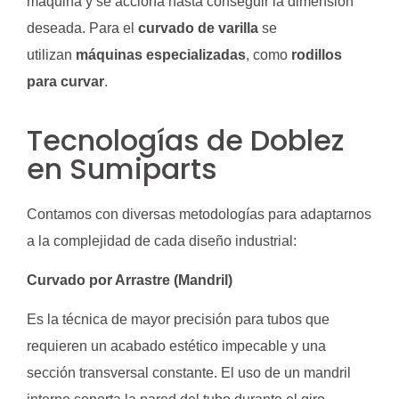
máquina y se acciona hasta conseguir la dimensión
deseada. Para el
curvado de varilla
se
utilizan
máquinas especializadas
, como
rodillos
para curvar
.
Tecnologías de Doblez
en Sumiparts
Contamos con diversas metodologías para adaptarnos
a la complejidad de cada diseño industrial:
Curvado por Arrastre (Mandril)
Es la técnica de mayor precisión para tubos que
requieren un acabado estético impecable y una
sección transversal constante. El uso de un mandril