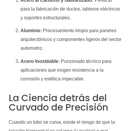
Acero al Carbono y Galvanizado:
Perfecto
para la fabricación de ductos, tableros eléctricos
y soportes estructurales.
Aluminio:
Procesamiento limpio para paneles
arquitectónicos y componentes ligeros del sector
automotriz.
Acero Inoxidable:
Punzonado técnico para
aplicaciones que exigen resistencia a la
corrosión y estética impecable.
La Ciencia detrás del
Curvado de Precisión
Cuando un tubo se curva, existe el riesgo de que la
sección transversal se colapse (u ovalice) o que