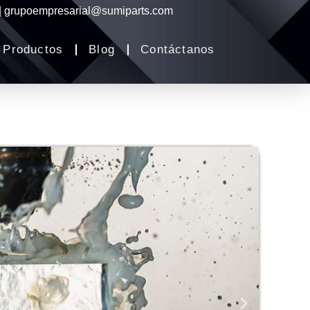
 | grupoempresarial@sumiparts.com
Productos
Blog
Contáctanos