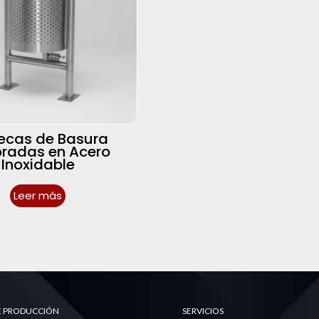
ecas de Basura
oradas en Acero
Inoxidable
Leer más
DE PRODUCCIÓN
SERVICIOS