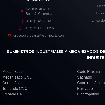
OFICINA PRINCIPAL
Línea
Calle 9 No 34-94
Línea
Bogotá, Colombia
Línea de
(601) 748 22 13
(+57) 313 699 1356
grupoempresarial@sumiparts.com
SUMINISTROS INDUSTRIALES Y MECANIZADOS 
INDUSTR
Mecanizado
Corte Plasma
Mecanizado CNC
Satinado
Corte Láser
Corte de Lámin
Torneado CNC
Pasivado
Fresado CNC
Electropulido