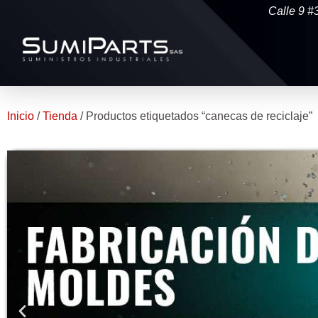
Calle 9 #
Inicio
/
Tienda
/ Productos etiquetados “canecas de reciclaje”