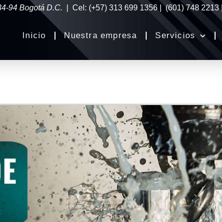
34-94 Bogotá D.C.
| Cel: (+57) 313 699 1356 | (601) 748 2213
Inicio
Nuestra empresa
Servicios