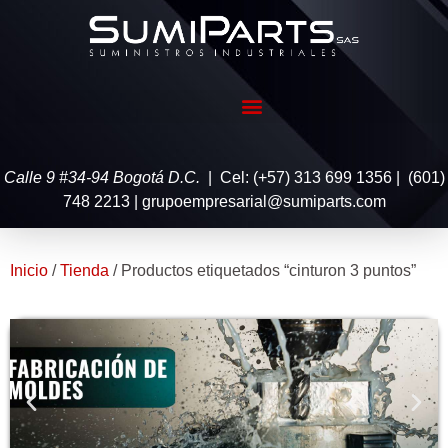
Calle 9 #34-94 Bogotá D.C.
| Cel: (+57) 313 699 1356 | (601)
748 2213 | grupoempresarial@sumiparts.com
Inicio
/
Tienda
/ Productos etiquetados “cinturon 3 puntos”