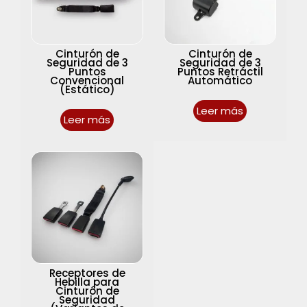
Cinturón de
Cinturón de
Seguridad de 3
Seguridad de 3
Puntos
Puntos Retráctil
Convencional
Automático
(Estático)
Leer más
Leer más
Receptores de
Hebilla para
Cinturón de
Seguridad