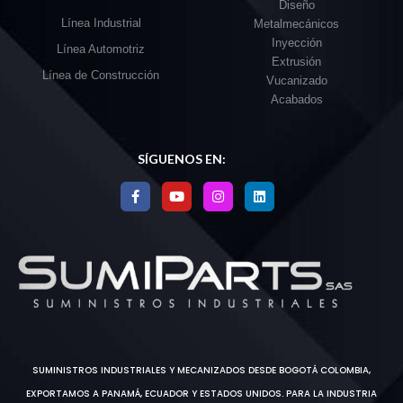
Diseño
Línea Industrial
Metalmecánicos
Inyección
Línea Automotriz
Extrusión
Línea de Construcción
Vucanizado
Acabados
SÍGUENOS EN:
SUMINISTROS INDUSTRIALES Y MECANIZADOS DESDE BOGOTÁ COLOMBIA,
EXPORTAMOS A PANAMÁ, ECUADOR Y ESTADOS UNIDOS. PARA LA INDUSTRIA