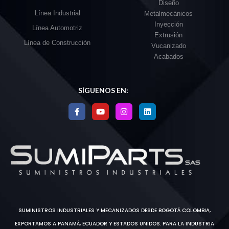
Diseño
Línea Industrial
Metalmecánicos
Inyección
Línea Automotriz
Extrusión
Línea de Construcción
Vucanizado
Acabados
SÍGUENOS EN:
SUMINISTROS INDUSTRIALES Y MECANIZADOS DESDE BOGOTÁ COLOMBIA,
EXPORTAMOS A PANAMÁ, ECUADOR Y ESTADOS UNIDOS. PARA LA INDUSTRIA