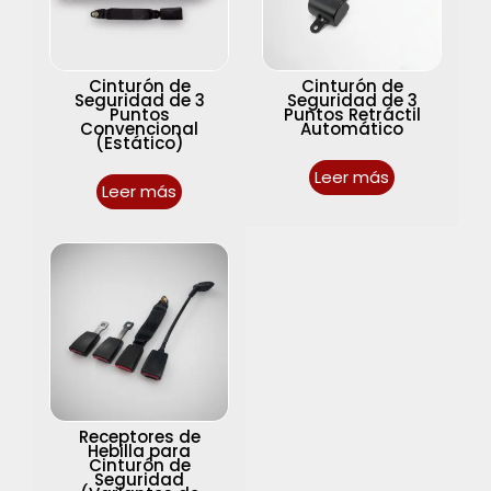
Cinturón de
Cinturón de
Seguridad de 3
Seguridad de 3
Puntos
Puntos Retráctil
Convencional
Automático
(Estático)
Leer más
Leer más
Receptores de
Hebilla para
Cinturón de
Seguridad