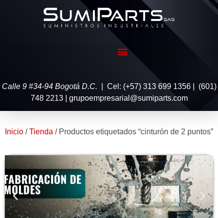
Calle 9 #34-94 Bogotá D.C.
| Cel: (+57) 313 699 1356 | (601)
748 2213 | grupoempresarial@sumiparts.com
Inicio
/
Tienda
/ Productos etiquetados “cinturón de 2 puntos”