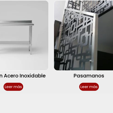
n Acero Inoxidable
Pasamanos
Leer más
Leer más