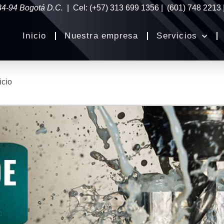
34-94 Bogotá D.C.
| Cel: (+57) 313 699 1356 | (601) 748 2213
Inicio
Nuestra empresa
Servicios
icio