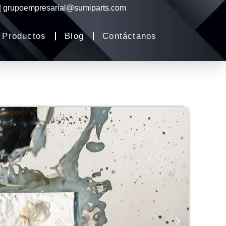
 | grupoempresarial@sumiparts.com
Productos
Blog
Contáctanos