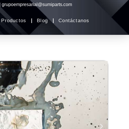
 | grupoempresarial@sumiparts.com
Productos
Blog
Contáctanos