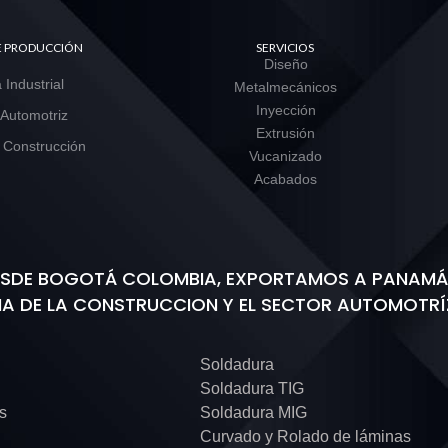
DE PRODUCCIÓN
SERVICIOS
Diseño
 Industrial
Metalmecánicos
Inyección
 Automotriz
Extrusión
 Construcción
Vucanizado
Acabados
DESDE BOGOTÁ COLOMBIA, EXPORTAMOS A PANAMÁ,
IA DE LA CONSTRUCCION Y EL SECTOR AUTOMOTRÍ
Soldadura
Soldadura TIG
as
Soldadura MIG
Curvado y Rolado de láminas