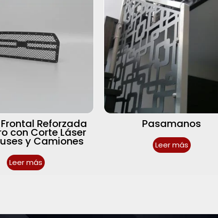
a Frontal Reforzada
Pasamanos
ro con Corte Láser
Buses y Camiones
Leer más
Leer más