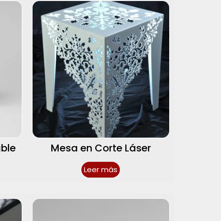
able
Mesa en Corte Láser
Leer más