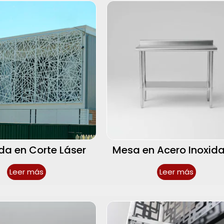
a en Corte Láser
Mesa en Acero Inoxid
Leer más
Leer más