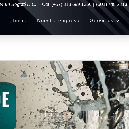
34-94 Bogotá D.C.
| Cel: (+57) 313 699 1356 | (601) 748 2213
Inicio
Nuestra empresa
Servicios