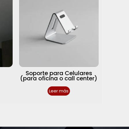
Soporte para Celulares
(para oficina o call center)
Leer más