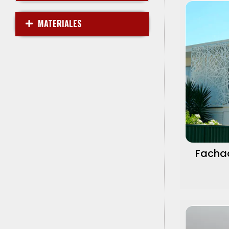
MATERIALES
Fachad