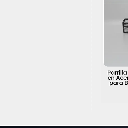
Parrill
en Ace
para 