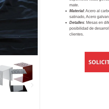
mate.
Material
: Acero al car
satinado, Acero galvan
Detalles
: Mesas en dif
posibilidad de desarro
clientes.