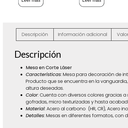
Leer más
Leer más
Descripción
Información adicional
Valo
Descripción
Mesa en Corte Láser
Características
: Mesa para decoración de inte
Producto que se encuentra en la vanguardia,
altura deseadas.
Color
: Cuenta con diversos colores gracias a 
gofradas, micro texturizadas y hasta acaba
Material
: Acero al carbono (HR, CR), Acero in
Detalles
: Mesas en diferentes formatos, con d