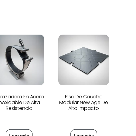
razadera En Acero
Piso De Caucho
Inoxidable De Alta
Modular New Age De
Resistencia
Alto Impacto