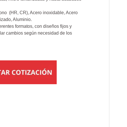
bono (HR, CR), Acero inoxidable, Acero
izado, Aluminio.
erentes formatos, con diseños fijos y
llar cambios según necesidad de los