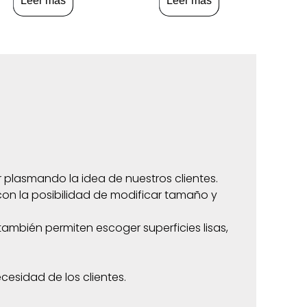
Leer más
Leer más
r plasmando la idea de nuestros clientes.
on la posibilidad de modificar tamaño y
también permiten escoger superficies lisas,
cesidad de los clientes.