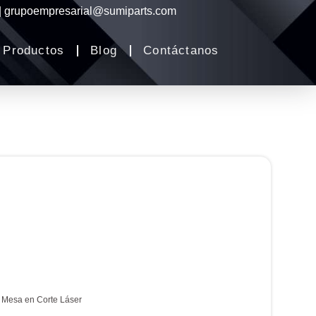
 | grupoempresarial@sumiparts.com
Productos
Blog
Contáctanos
 Mesa en Corte Láser