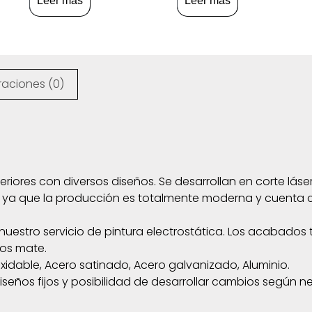
Leer más
Leer más
raciones (0)
riores con diversos diseños. Se desarrollan en corte láse
 ya que la producción es totalmente moderna y cuenta c
nuestro servicio de pintura electrostática. Los acabados 
dos mate.
oxidable, Acero satinado, Acero galvanizado, Aluminio.
iseños fijos y posibilidad de desarrollar cambios según ne