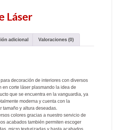
e Láser
ión adicional
Valoraciones (0)
 para decoración de interiores con diversos
n en corte láser plasmando la idea de
ducto que se encuentra en la vanguardia, ya
otalmente moderna y cuenta con la
ar tamaño y altura deseadas.
rsos colores gracias a nuestro servicio de
. Los acabados también permiten escoger
adas, micro texturizadas y hasta acabados