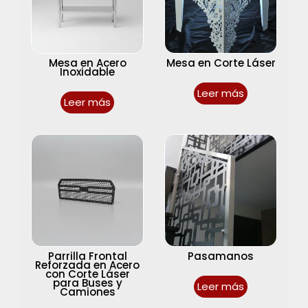
Mesa en Acero
Mesa en Corte Láser
Inoxidable
Leer más
Leer más
Parrilla Frontal
Pasamanos
Reforzada en Acero
con Corte Láser
para Buses y
Leer más
Camiones