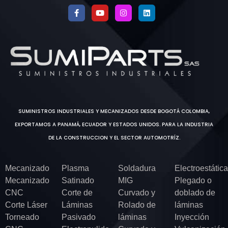
SUMINISTROS INDUSTRIALES Y MECANIZADOS DESDE BOGOTÁ COLOMBIA,
EXPORTAMOS A PANAMÁ, ECUADOR Y ESTADOS UNIDOS. PARA LA INDUSTRIA
DE LA CONSTRUCCION Y EL SECTOR AUTOMOTRÍZ.
Mecanizado
Plasma
Soldadura
Electroestática
Mecanizado
Satinado
MIG
Plegado o
CNC
Corte de
Curvado y
doblado de
Corte Láser
Láminas
Rolado de
láminas
Torneado
Pasivado
láminas
Inyección