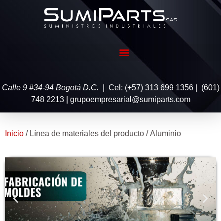
Calle 9 #34-94 Bogotá D.C.
| Cel: (+57) 313 699 1356 | (601)
748 2213 | grupoempresarial@sumiparts.com
Inicio
/ Línea de materiales del producto / Aluminio