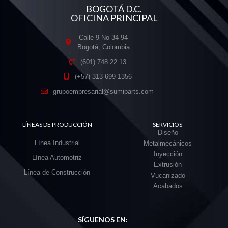
BOGOTÁ D.C.
OFICINA PRINCIPAL
Calle 9 No 34-94
Bogotá, Colombia
(601) 748 22 13
(+57) 313 699 1356
grupoempresarial@sumiparts.com
LÍNEAS DE PRODUCCIÓN
SERVICIOS
Diseño
Línea Industrial
Metalmecánicos
Inyección
Línea Automotriz
Extrusión
Línea de Construcción
Vucanizado
Acabados
SÍGUENOS EN: