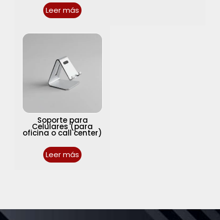
Leer más
Soporte para
Celulares (para
oficina o call center)
Leer más