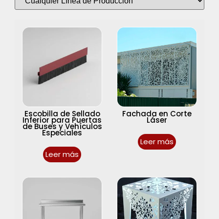
Escobilla de Sellado
Fachada en Corte
Inferior para Puertas
Láser
de Buses y Vehículos
Especiales
Leer más
Leer más