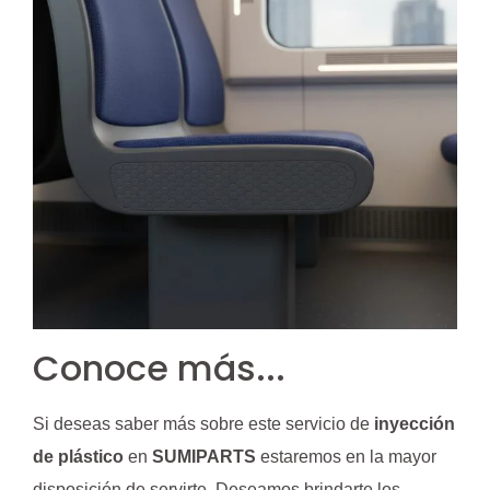
Conoce más...
Si deseas saber más sobre este servicio de
inyección
de plástico
en
SUMIPARTS
estaremos en la mayor
disposición de servirte. Deseamos brindarte los