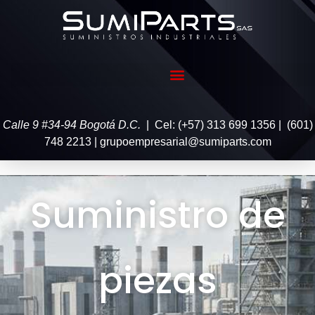
Calle 9 #34-94 Bogotá D.C.
| Cel: (+57) 313 699 1356 | (601)
748 2213 | grupoempresarial@sumiparts.com
Suministro de
piezas