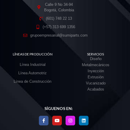
Calle 9 No 34-94
Bogotá, Colombia
(601) 748 22 13
(+57) 313 699 1356
grupoempresarial@sumiparts.com
LÍNEAS DE PRODUCCIÓN
SERVICIOS
Diseño
Línea Industrial
Metalmecánicos
Inyección
Línea Automotriz
Extrusión
Línea de Construcción
Vucanizado
Acabados
SÍGUENOS EN: