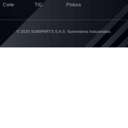
Corte
TIG
Pintura
© 2020 SUMIPARTS S.A.S. Suministros Industriales.