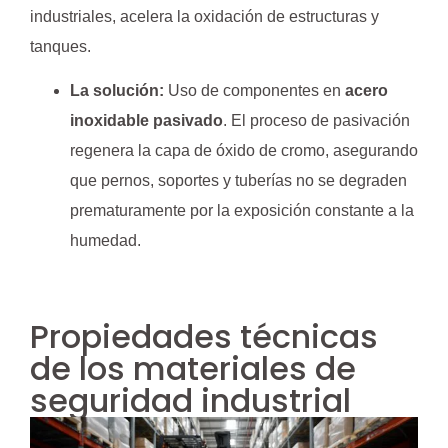
industriales, acelera la oxidación de estructuras y
tanques.
La solución:
Uso de componentes en
acero
inoxidable pasivado
. El proceso de pasivación
regenera la capa de óxido de cromo, asegurando
que pernos, soportes y tuberías no se degraden
prematuramente por la exposición constante a la
humedad.
Propiedades técnicas
de los materiales de
seguridad industrial