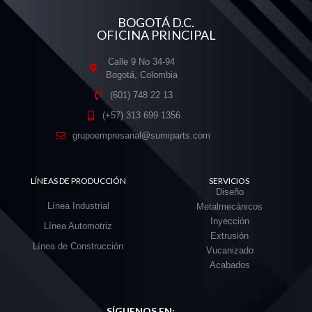
BOGOTÁ D.C.
OFICINA PRINCIPAL
Calle 9 No 34-94
Bogotá, Colombia
(601) 748 22 13
(+57) 313 699 1356
grupoempresarial@sumiparts.com
LÍNEAS DE PRODUCCIÓN
SERVICIOS
Diseño
Línea Industrial
Metalmecánicos
Inyección
Línea Automotriz
Extrusión
Línea de Construcción
Vucanizado
Acabados
SÍGUENOS EN: