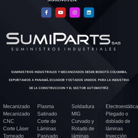
SUMINISTROS INDUSTRIALES Y MECANIZADOS DESDE BOGOTÁ COLOMBIA,
EXPORTAMOS A PANAMÁ, ECUADOR Y ESTADOS UNIDOS. PARA LA INDUSTRIA
DE LA CONSTRUCCION Y EL SECTOR AUTOMOTRÍZ.
Mecanizado
Plasma
Soldadura
Electroestática
Mecanizado
Satinado
MIG
Plegado o
CNC
Corte de
Curvado y
doblado de
Corte Láser
Láminas
Rolado de
láminas
Torneado
Pasivado
láminas
Inyección