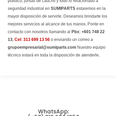
plástico, juntas de caucho y todo lo relacionado a
seguridad industrial en
SUMIPARTS
estaremos en la
mayor disposición de servirte. Deseamos brindarte los
mejores servicios al alcance de tus manos. Ponte en
contacto con nosotros llamando al
Pbx: +601 748 22
13,
Cel: 313 699 13 56
o enviando un correo a
grupoempresarial@sumiparts.com
Nuestro equipo
técnico estará en toda la disposición de atenderle.
WhatsApp: