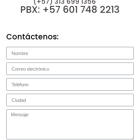
(+57) 313 699 1356
PBX: +57 601 748 2213
Contáctenos: