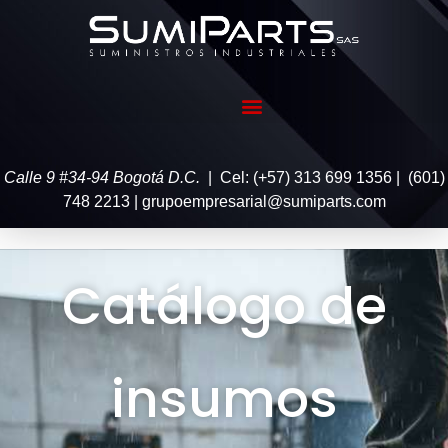
Calle 9 #34-94 Bogotá D.C.
| Cel: (+57) 313 699 1356 | (601)
748 2213 | grupoempresarial@sumiparts.com
Catálogo de
insumos