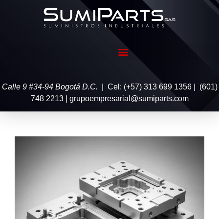
Calle 9 #34-94 Bogotá D.C.
| Cel: (+57) 313 699 1356 | (601)
748 2213 | grupoempresarial@sumiparts.com