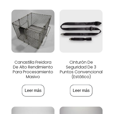
Canastilla Freidora
Cinturón De
De Alto Rendimiento
Seguridad De 3
Para Procesamiento
Puntos Convencional
Masivo
(Estático)
Leer más
Leer más