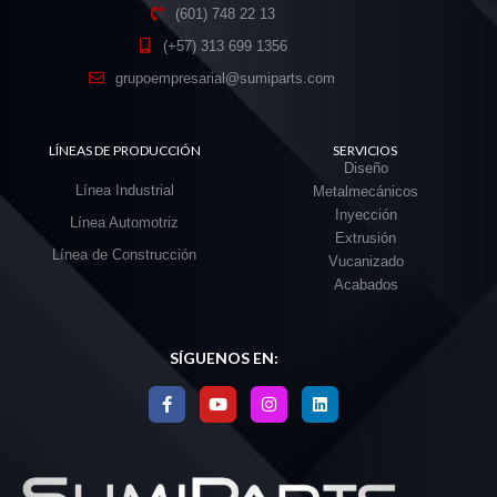
(601) 748 22 13
(+57) 313 699 1356
grupoempresarial@sumiparts.com
LÍNEAS DE PRODUCCIÓN
SERVICIOS
Diseño
Línea Industrial
Metalmecánicos
Inyección
Línea Automotriz
Extrusión
Línea de Construcción
Vucanizado
Acabados
SÍGUENOS EN: