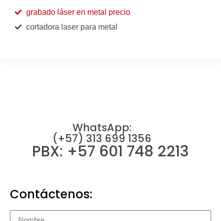
grabado láser en metal precio
cortadora laser para metal
WhatsApp:
(+57) 313 699 1356
PBX: +57 601 748 2213
Contáctenos: