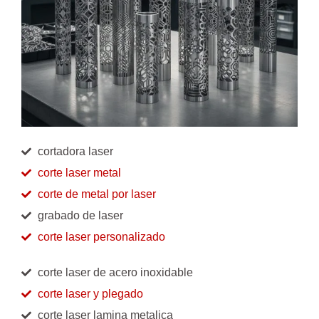
cortadora laser
corte laser metal
corte de metal por laser
grabado de laser
corte laser personalizado
corte laser de acero inoxidable
corte laser y plegado
corte laser lamina metalica