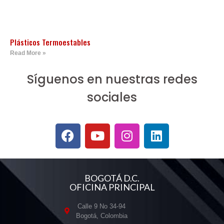
Plásticos Termoestables
Read More »
Síguenos en nuestras redes
sociales
BOGOTÁ D.C.
OFICINA PRINCIPAL
Calle 9 No 34-94
Bogotá, Colombia