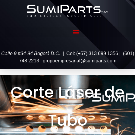
Calle 9 #34-94 Bogotá D.C.
| Cel: (+57) 313 699 1356 | (601)
748 2213 | grupoempresarial@sumiparts.com
Corte Láser de
Tubo