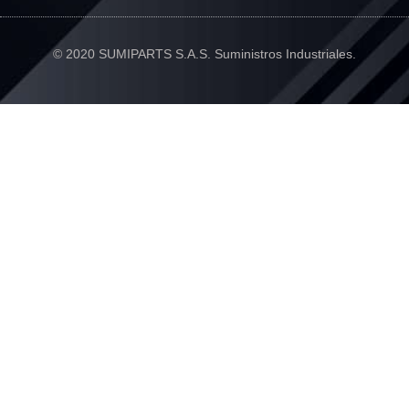
© 2020 SUMIPARTS S.A.S. Suministros Industriales.