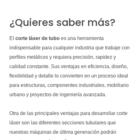
¿Quieres saber más?
El
corte láser de tubo
es una herramienta
indispensable para cualquier industria que trabaje con
perfiles metálicos y requiera precisión, rapidez y
calidad constante. Sus ventajas en eficiencia, diseño,
flexibilidad y detalle lo convierten en un proceso ideal
para estructuras, componentes industriales, mobiliario
urbano y proyectos de ingeniería avanzada.
Otra de las principales ventajas para desarrollar corte
láser son las diferentes secciones tubulares que
nuestras máquinas de última generación podrán