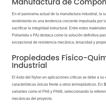
Manufactura de Compon
En el panorama actual de la manufactura industrial, la s
rendimiento es una tendencia creciente impulsada por l
sacrificar la integridad estructural. Entre estos materiale
Poliamida o PA) destaca como la solución definitiva pa
excepcional de resistencia mecánica, tenacidad y propi
Propiedades Físico-Quím
Industrial
El éxito del Nylon en aplicaciones críticas se debe a su 
características únicas frente a otros termoplásticos. En
S
variantes como el PA6 y PA66, seleccionando la refere
mecánicas del proyecto.