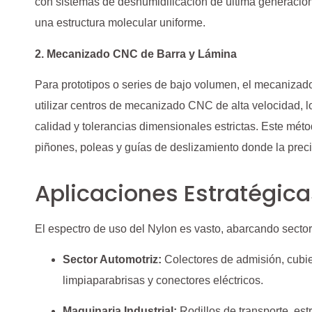
con sistemas de deshumidificación de última generación
una estructura molecular uniforme.
2. Mecanizado CNC de Barra y Lámina
Para prototipos o series de bajo volumen, el mecanizado
utilizar centros de mecanizado CNC de alta velocidad, 
calidad y tolerancias dimensionales estrictas. Este métod
piñones, poleas y guías de deslizamiento donde la prec
Aplicaciones Estratégicas
El espectro de uso del Nylon es vasto, abarcando sector
Sector Automotriz:
Colectores de admisión, cubie
limpiaparabrisas y conectores eléctricos.
Maquinaria Industrial:
Rodillos de transporte, est