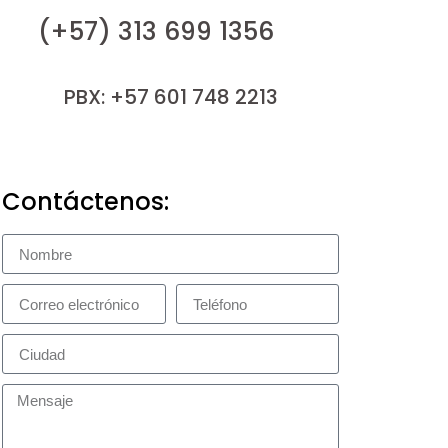
(+57) 313 699 1356
PBX: +57 601 748 2213
Contáctenos: