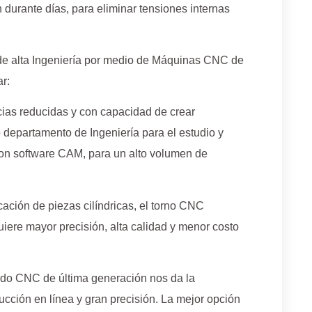
 durante días, para eliminar tensiones internas
e alta Ingeniería por medio de Máquinas CNC de
r:
cias reducidas y con capacidad de crear
epartamento de Ingeniería para el estudio y
on software CAM, para un alto volumen de
cación de piezas cilíndricas, el torno CNC
iere mayor precisión, alta calidad y menor costo
ado CNC de última generación nos da la
ucción en línea y gran precisión. La mejor opción