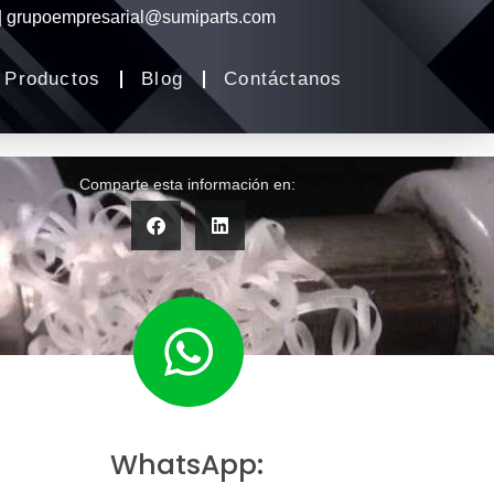
 | grupoempresarial@sumiparts.com
Productos
Blog
Contáctanos
Comparte esta información en:
WhatsApp: