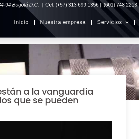
34-94 Bogotá D.C.
| Cel: (+57) 313 699 1356 | (601) 748 2213
Inicio
Nuestra empresa
Servicios
stán a la vanguardia
dos que se pueden