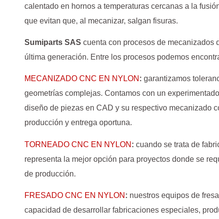
calentado en hornos a temperaturas cercanas a la fusión
que evitan que, al mecanizar, salgan fisuras.
Sumiparts SAS
cuenta con procesos de mecanizados d
última generación. Entre los procesos podemos encontra
MECANIZADO CNC EN NYLON
:
garantizamos toleran
geometrías complejas. Contamos con un experimentado d
diseño de piezas en CAD y su respectivo mecanizado c
producción y entrega oportuna.
TORNEADO CNC EN NYLON
:
cuando se trata de fabri
representa la mejor opción para proyectos donde se requ
de producción.
FRESADO CNC EN NYLON
:
nuestros equipos de fres
capacidad de desarrollar fabricaciones especiales, prod