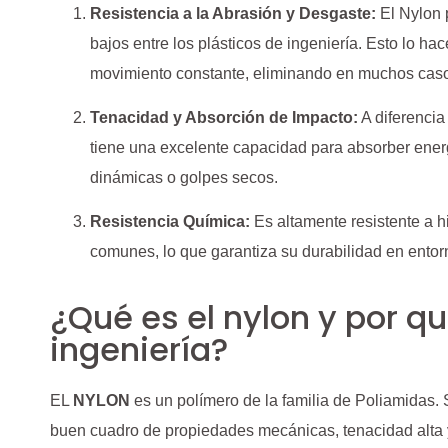
Resistencia a la Abrasión y Desgaste:
El Nylon 
bajos entre los plásticos de ingeniería. Esto lo h
movimiento constante, eliminando en muchos casos
Tenacidad y Absorción de Impacto:
A diferencia
tiene una excelente capacidad para absorber energí
dinámicas o golpes secos.
Resistencia Química:
Es altamente resistente a h
comunes, lo que garantiza su durabilidad en ento
¿Qué es el nylon y por qu
ingeniería?
EL
NYLON
es un polímero de la familia de Poliamidas. S
buen cuadro de propiedades mecánicas, tenacidad alta y