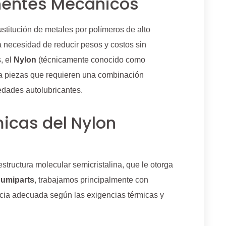
entes Mecánicos
ustitución de metales por polímeros de alto
a necesidad de reducir pesos y costos sin
s, el
Nylon
(técnicamente conocido como
ra piezas que requieren una combinación
edades autolubricantes.
icas del Nylon
estructura molecular semicristalina, que le otorga
umiparts
, trabajamos principalmente con
ncia adecuada según las exigencias térmicas y