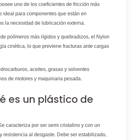
posee uno de los coeficientes de fricción más
ace ideal para componentes que están en
 la necesidad de lubricación externa.
 de polímeros más rígidos y quebradizos, el Nylon
a cinética, lo que previene fracturas ante cargas
idrocarburos, aceites, grasas y solventes
rnos de motores y maquinaria pesada.
é es un plástico de
e caracteriza por ser semi cristalino y con un
 resistencia al desgaste. Debe ser estabilizado,