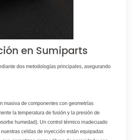
ción en Sumiparts
mediante dos metodologías principales, asegurando
ión masiva de componentes con geometrías
ente la temperatura de fusión y la presión de
absorbe humedad). Un control térmico inadecuado
, nuestras celdas de inyección están equipadas