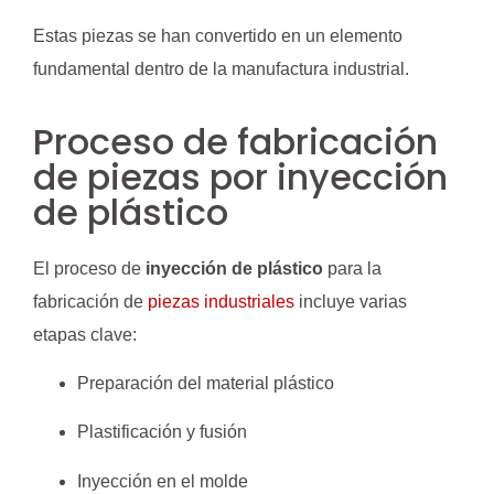
Estas piezas se han convertido en un elemento
fundamental dentro de la manufactura industrial.
Proceso de fabricación
de piezas por inyección
de plástico
El proceso de
inyección de plástico
para la
fabricación de
piezas industriales
incluye varias
etapas clave:
Preparación del material plástico
Plastificación y fusión
Inyección en el molde