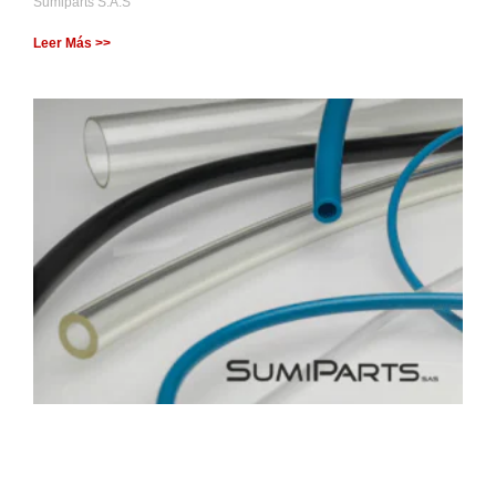
Sumiparts S.A.S
Leer Más >>