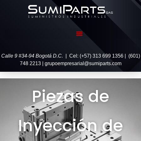
Calle 9 #34-94 Bogotá D.C.
| Cel: (+57) 313 699 1356 | (601)
748 2213 | grupoempresarial@sumiparts.com
Piezas de
Inyección de