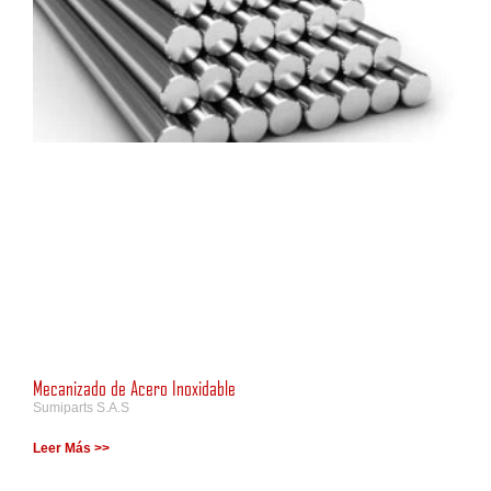
Mecanizado de Acero Inoxidable
Sumiparts S.A.S
Leer Más >>