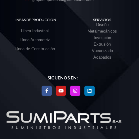
LÍNEAS DE PRODUCCIÓN
SERVICIOS
Diseño
Línea Industrial
Metalmecánicos
Inyección
Línea Automotriz
Extrusión
Línea de Construcción
Vucanizado
Acabados
SÍGUENOS EN: