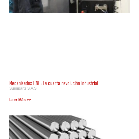
Mecanizados CNC: La cuarta revolución industrial
Sumiparts S.A.S
Leer Más >>