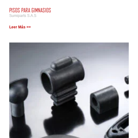
PISOS PARA GIMNASIOS
Sumiparts S.A.S
Leer Más >>