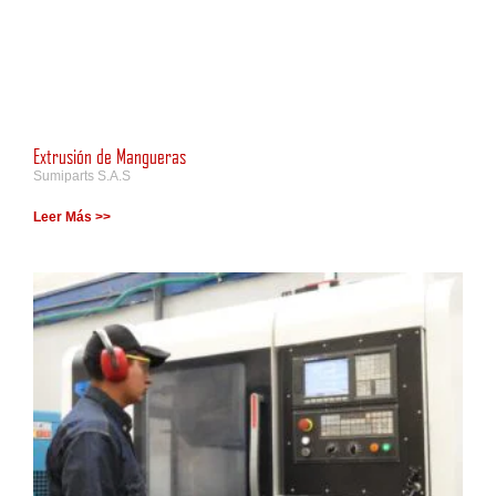
Extrusión de Mangueras
Sumiparts S.A.S
Leer Más >>