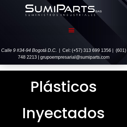
Calle 9 #34-94 Bogotá D.C.
| Cel: (+57) 313 699 1356 | (601)
748 2213 | grupoempresarial@sumiparts.com
Plásticos
Inyectados