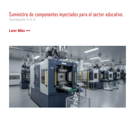
Suministro de componentes inyectados para el sector educativo.
Sumiparts S.A.S
Leer Más >>