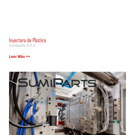
Inyectora de Plástico
Sumiparts S.A.S
Leer Más >>