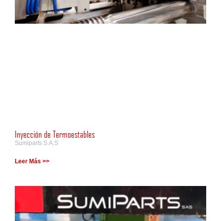
Inyección de Termoestables
Sumiparts S.A.S
Leer Más >>