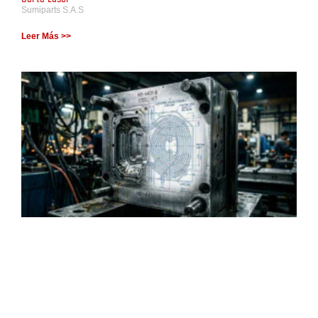
Sumiparts S.A.S
Leer Más >>