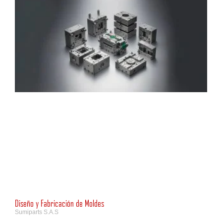
Diseño y Fabricación de Moldes
Sumiparts S.A.S