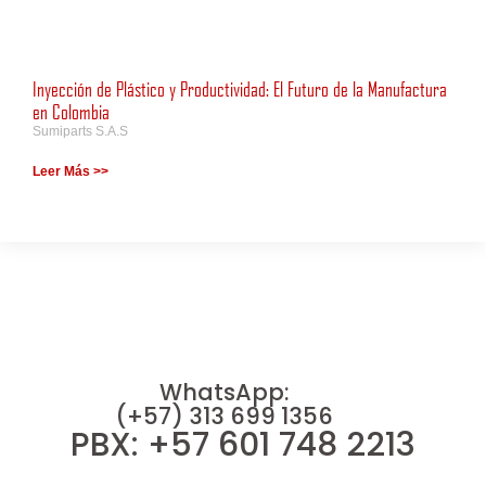
Inyección de Plástico y Productividad: El Futuro de la Manufactura
en Colombia
Sumiparts S.A.S
Leer Más >>
WhatsApp:
(+57) 313 699 1356
PBX: +57 601 748 2213